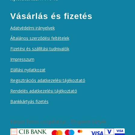
Vásárlás és fizetés
Adatvédelmi irányelvek
Általános szerződési feltételek
Fizetési és szállítási tudnivalók
Impresszum
Elállási nyilatkozat
Regisztrációs adatkezelési tájékoztató
Rendelés adatkezelési tájékoztató
Bankkártyás fizetés
Kártyás fizetés szolgáltatója – Elfogadott kártyák