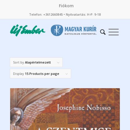
Fiókom
Telefon: +3612660845 • Nyitvatartás: H-P: 9-18
Sort by
Alapértelmezett
Display
15 Products per page