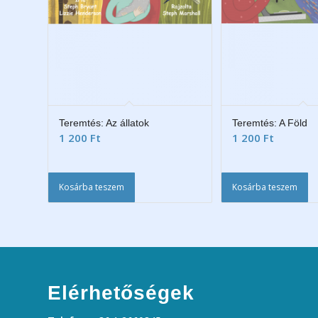
Teremtés: Az állatok
Teremtés: A Föld
1 200
Ft
1 200
Ft
Kosárba teszem
Kosárba teszem
Elérhetőségek