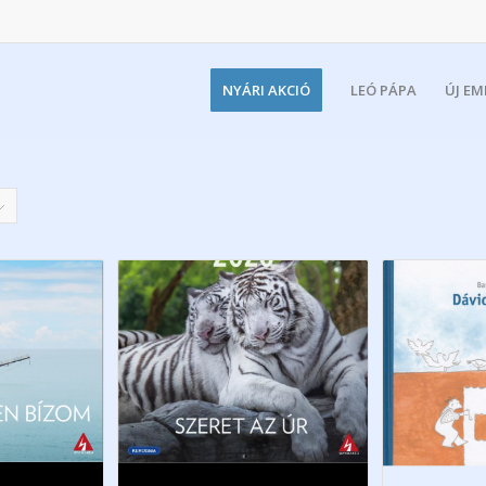
NYÁRI AKCIÓ
LEÓ PÁPA
ÚJ E