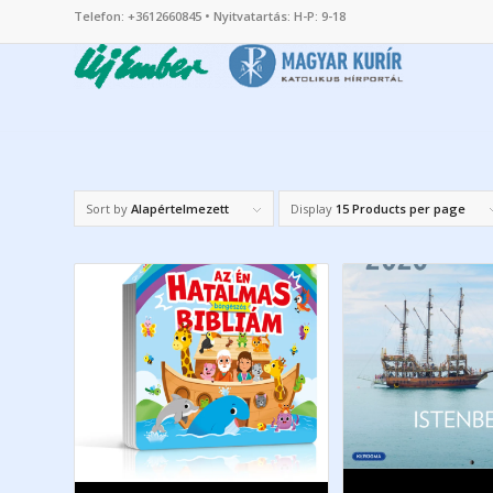
Telefon: +3612660845 • Nyitvatartás: H-P: 9-18
Sort by
Alapértelmezett
Display
15 Products per page