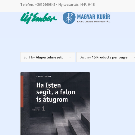
Telefon: +3612660845 • Nyitvatartás: H-P: 9-18
Sort by
Alapértelmezett
Display
15 Products per page