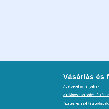
Vásárlás és f
Adatvédelmi irányelvek
Általános szerződési feltétel
Fizetési és szállítási tudnival