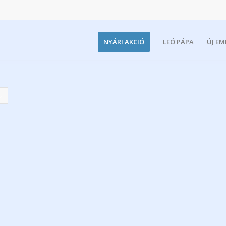
NYÁRI AKCIÓ
LEÓ PÁPA
ÚJ E