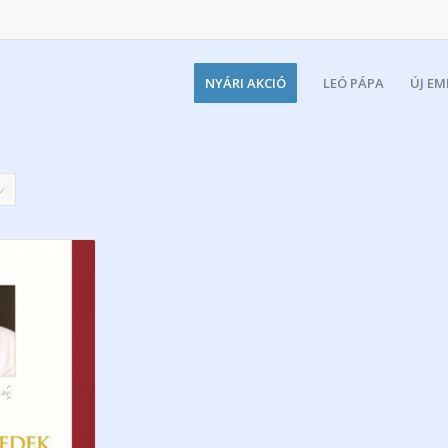
NYÁRI AKCIÓ
LEÓ PÁPA
ÚJ E