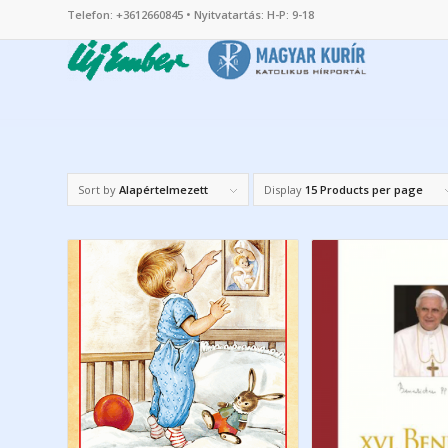
Telefon: +3612660845 • Nyitvatartás: H-P: 9-18
Sort by
Alapértelmezett
Display
15 Products per page