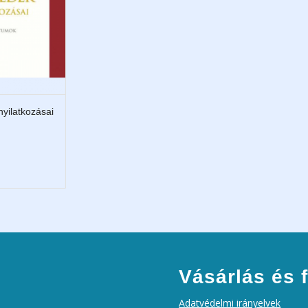
yilatkozásai
Vásárlás és f
Adatvédelmi irányelvek