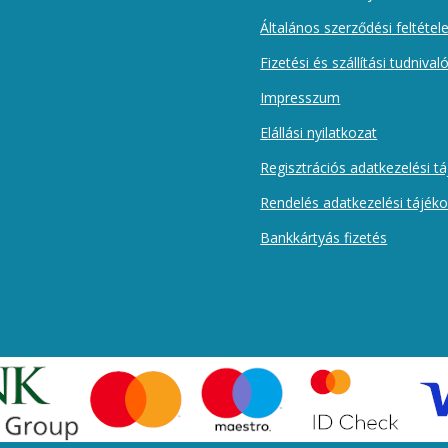
Általános szerződési feltétel
Fizetési és szállítási tudnival
Impresszum
Elállási nyilatkozat
Regisztrációs adatkezelési t
Rendelés adatkezelési tájék
Bankkártyás fizetés