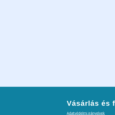
Vásárlás és f
Adatvédelmi irányelvek