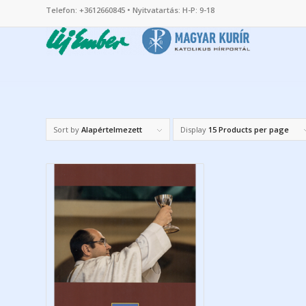
Telefon: +3612660845 • Nyitvatartás: H-P: 9-18
Sort by
Alapértelmezett
Display
15 Products per page