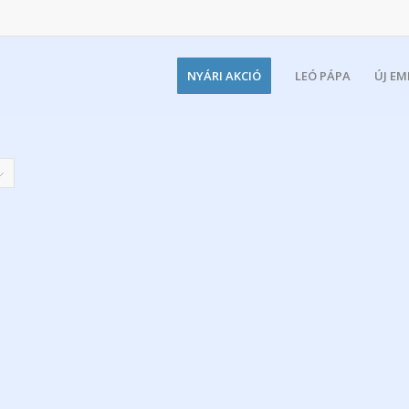
NYÁRI AKCIÓ
LEÓ PÁPA
ÚJ E