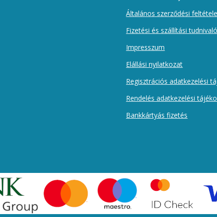
Általános szerződési feltétel
Fizetési és szállítási tudnival
Impresszum
Elállási nyilatkozat
Regisztrációs adatkezelési t
Rendelés adatkezelési tájék
Bankkártyás fizetés