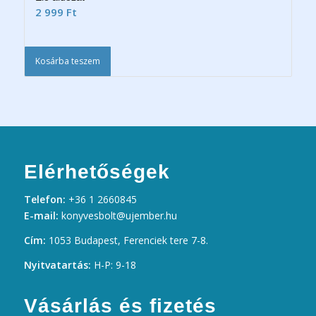
2 999
Ft
Kosárba teszem
Elérhetőségek
Telefon:
+36 1 2660845
E-mail:
konyvesbolt@ujember.hu
Cím:
1053 Budapest, Ferenciek tere 7-8.
Nyitvatartás:
H-P: 9-18
Vásárlás és fizetés