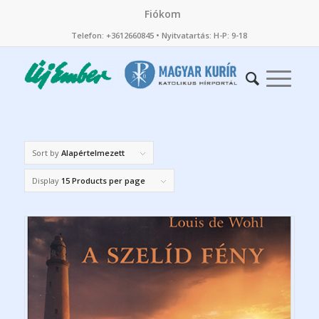
Fiókom
Telefon: +3612660845 • Nyitvatartás: H-P: 9-18
Sort by
Alapértelmezett
Display
15 Products per page