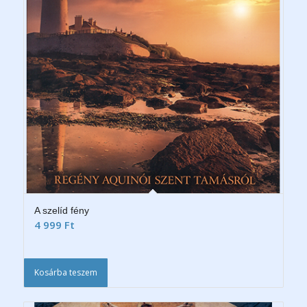
A szelíd fény
4 999
Ft
Kosárba teszem