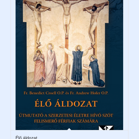
Élő áldozat