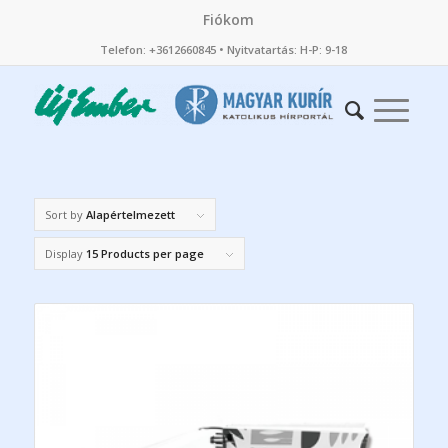
Fiókom
Telefon: +3612660845 • Nyitvatartás: H-P: 9-18
Sort by
Alapértelmezett
Display
15 Products per page