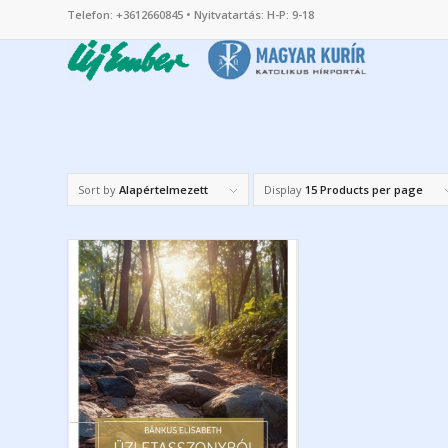
Telefon: +3612660845 • Nyitvatartás: H-P: 9-18
Sort by
Alapértelmezett
Display
15 Products per page