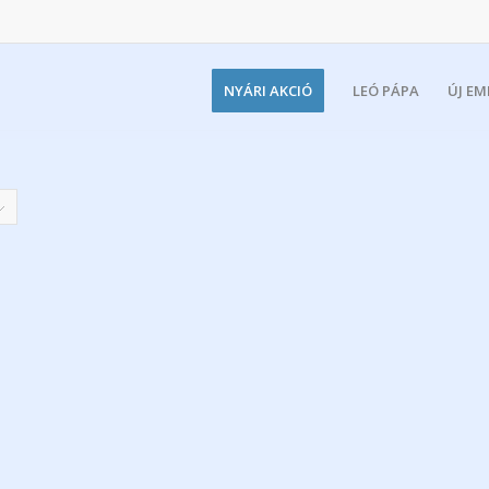
NYÁRI AKCIÓ
LEÓ PÁPA
ÚJ E