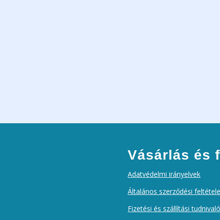
Vásárlás és f
Adatvédelmi irányelvek
Általános szerződési feltétel
Fizetési és szállítási tudnival