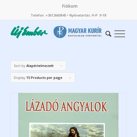
Fiókom
Telefon: +3612660845 • Nyitvatartás: H-P: 9-18
Sort by
Alapértelmezett
Display
15 Products per page