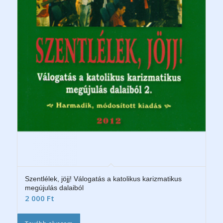
Szentlélek, jöjj! Válogatás a katolikus karizmatikus
megújulás dalaiból
2 000
Ft