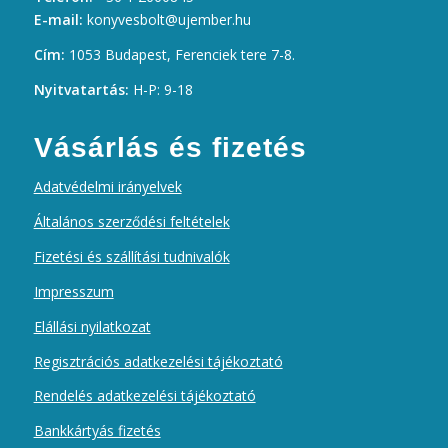
E-mail:
konyvesbolt@ujember.hu
Cím:
1053 Budapest, Ferenciek tere 7-8.
Nyitvatartás:
H-P: 9-18
Vásárlás és fizetés
Adatvédelmi irányelvek
Általános szerződési feltételek
Fizetési és szállítási tudnivalók
Impresszum
Elállási nyilatkozat
Regisztrációs adatkezelési tájékoztató
Rendelés adatkezelési tájékoztató
Bankkártyás fizetés