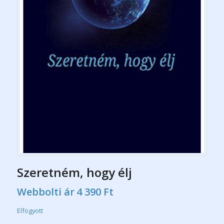
Szeretném, hogy élj
Webbolti ár
4 390
Ft
Elfogyott