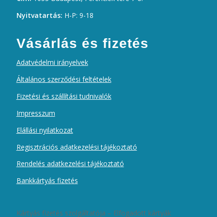
Nyitvatartás:
H-P: 9-18
Vásárlás és fizetés
Adatvédelmi irányelvek
Általános szerződési feltételek
Fizetési és szállítási tudnivalók
Impresszum
Elállási nyilatkozat
Regisztrációs adatkezelési tájékoztató
Rendelés adatkezelési tájékoztató
Bankkártyás fizetés
Kártyás fizetés szolgáltatója – Elfogadott kártyák