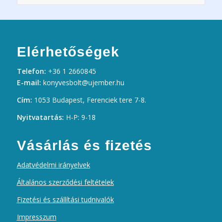
Elérhetőségek
Telefon:
+36 1 2660845
E-mail:
konyvesbolt@ujember.hu
Cím:
1053 Budapest, Ferenciek tere 7-8.
Nyitvatartás:
H-P: 9-18
Vásárlás és fizetés
Adatvédelmi irányelvek
Általános szerződési feltételek
Fizetési és szállítási tudnivalók
Impresszum