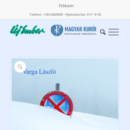
Fiókom
Telefon: +3612660845 • Nyitvatartás: H-P: 9-18