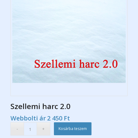
Szellemi harc 2.0
Webbolti ár
2 450
Ft
Kosárba teszem