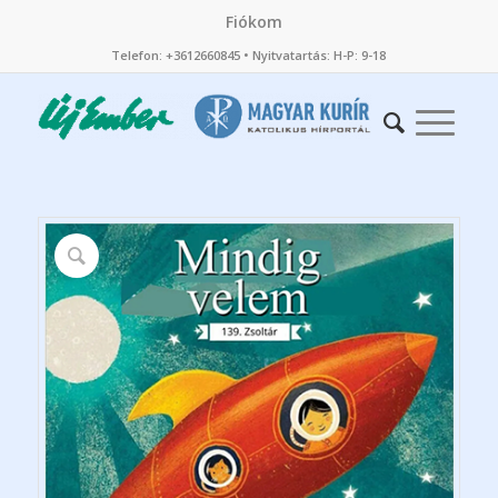
Fiókom
Telefon: +3612660845 • Nyitvatartás: H-P: 9-18