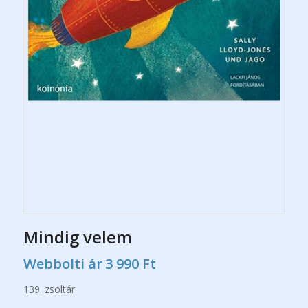
Mindig velem
Webbolti ár
3 990
Ft
139. zsoltár