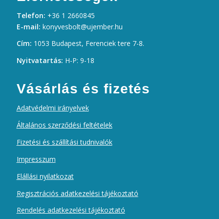
Telefon:
+36 1 2660845
E-mail:
konyvesbolt@ujember.hu
Cím:
1053 Budapest, Ferenciek tere 7-8.
Nyitvatartás:
H-P: 9-18
Vásárlás és fizetés
Adatvédelmi irányelvek
Általános szerződési feltételek
Fizetési és szállítási tudnivalók
Impresszum
Elállási nyilatkozat
Regisztrációs adatkezelési tájékoztató
Rendelés adatkezelési tájékoztató