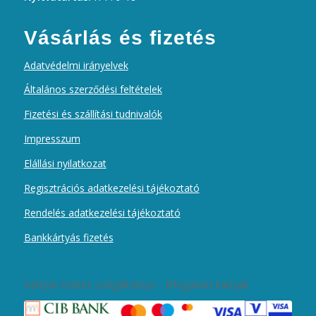
Vásárlás és fizetés
Adatvédelmi irányelvek
Általános szerződési feltételek
Fizetési és szállítási tudnivalók
Impresszum
Elállási nyilatkozat
Regisztrációs adatkezelési tájékoztató
Rendelés adatkezelési tájékoztató
Bankkártyás fizetés
Kártyás fizetés szolgáltatója – Elfogadott kártyák