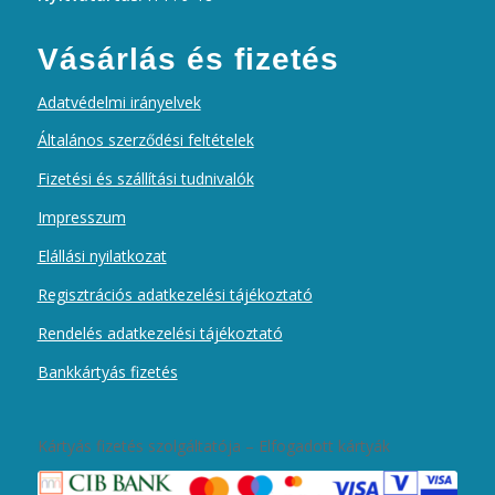
Vásárlás és fizetés
Adatvédelmi irányelvek
Általános szerződési feltételek
Fizetési és szállítási tudnivalók
Impresszum
Elállási nyilatkozat
Regisztrációs adatkezelési tájékoztató
Rendelés adatkezelési tájékoztató
Bankkártyás fizetés
Kártyás fizetés szolgáltatója – Elfogadott kártyák