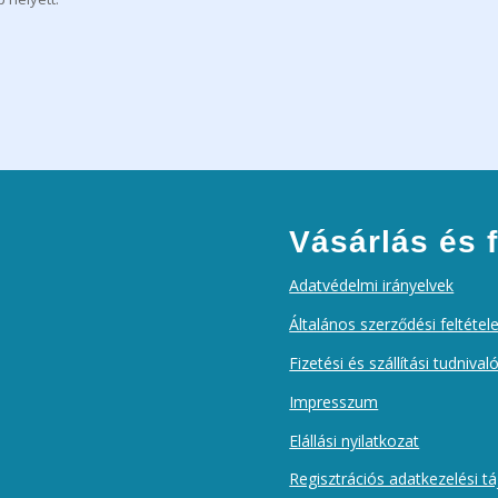
Vásárlás és f
Adatvédelmi irányelvek
Általános szerződési feltétel
Fizetési és szállítási tudnival
Impresszum
Elállási nyilatkozat
Regisztrációs adatkezelési t