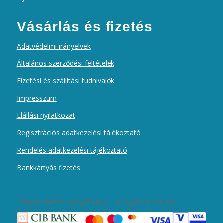
Vásárlás és fizetés
Adatvédelmi irányelvek
Általános szerződési feltételek
Fizetési és szállítási tudnivalók
Impresszum
Elállási nyilatkozat
Regisztrációs adatkezelési tájékoztató
Rendelés adatkezelési tájékoztató
Bankkártyás fizetés
Kártyás fizetés szolgáltatója – Elfogadott kártyák