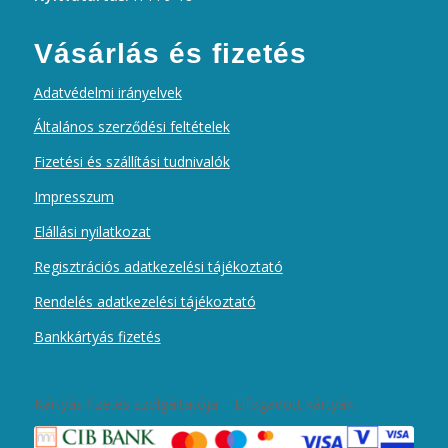
Vásárlás és fizetés
Adatvédelmi irányelvek
Általános szerződési feltételek
Fizetési és szállítási tudnivalók
Impresszum
Elállási nyilatkozat
Regisztrációs adatkezelési tájékoztató
Rendelés adatkezelési tájékoztató
Bankkártyás fizetés
Kártyás fizetés szolgáltatója – Elfogadott kártyák