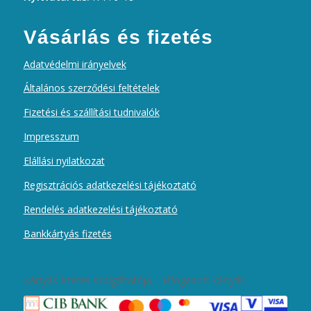
Vásárlás és fizetés
Adatvédelmi irányelvek
Általános szerződési feltételek
Fizetési és szállítási tudnivalók
Impresszum
Elállási nyilatkozat
Regisztrációs adatkezelési tájékoztató
Rendelés adatkezelési tájékoztató
Bankkártyás fizetés
Kártyás fizetés szolgáltatója – Elfogadott kártyák