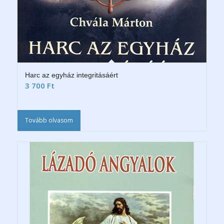
Harc az egyház integritásáért
3 700
Ft
Tovább olvasom