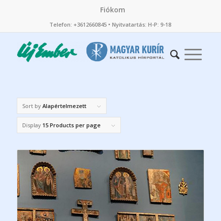
Fiókom
Telefon: +3612660845 • Nyitvatartás: H-P: 9-18
Sort by
Alapértelmezett
Display
15 Products per page