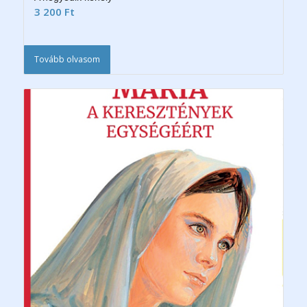
3 200
Ft
Tovább olvasom