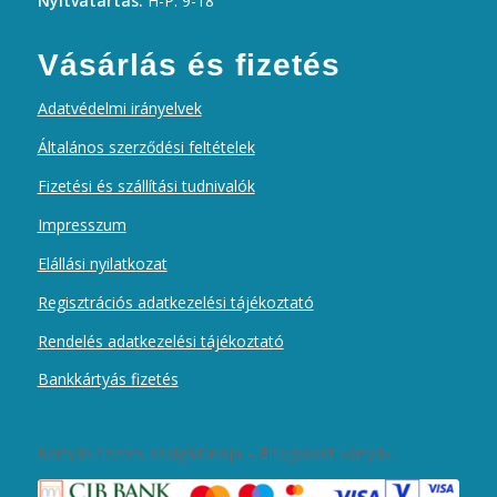
Nyitvatartás:
H-P: 9-18
Vásárlás és fizetés
Adatvédelmi irányelvek
Általános szerződési feltételek
Fizetési és szállítási tudnivalók
Impresszum
Elállási nyilatkozat
Regisztrációs adatkezelési tájékoztató
Rendelés adatkezelési tájékoztató
Bankkártyás fizetés
Kártyás fizetés szolgáltatója – Elfogadott kártyák