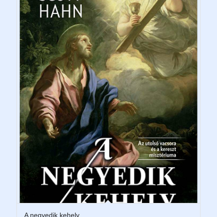
A negyedik kehely