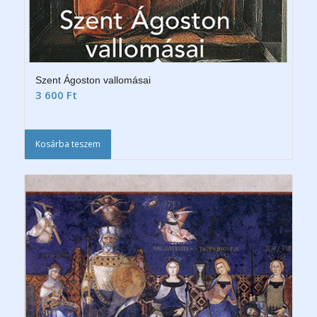
Szent Ágoston vallomásai
3 600
Ft
Kosárba teszem