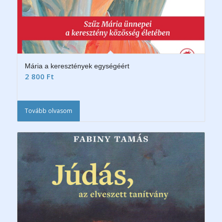
Mária a keresztények egységéért
2 800
Ft
Tovább olvasom