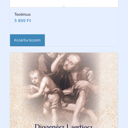
Teotimus
5 800
Ft
Kosárba teszem