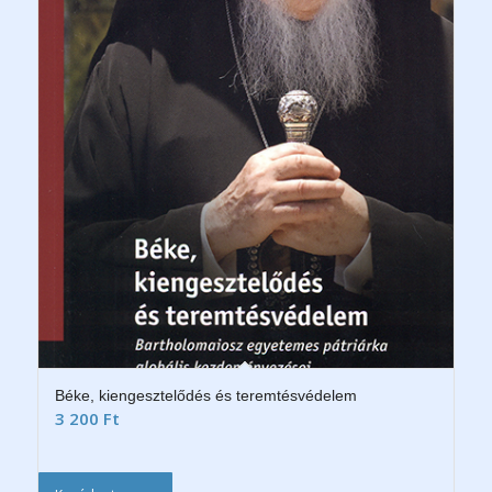
Béke, kiengesztelődés és teremtésvédelem
3 200
Ft