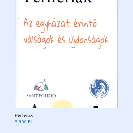
Perifériák
3 900
Ft