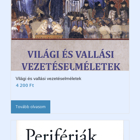
Világi és vallási vezetéselméletek
4 200
Ft
Tovább olvasom