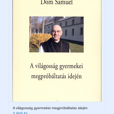
A világosság gyermekei megpróbáltatás idején
3 900
Ft