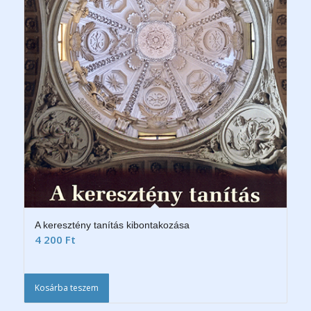
A keresztény tanítás kibontakozása
4 200
Ft
Kosárba teszem