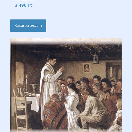
3 490
Ft
Kosárba teszem