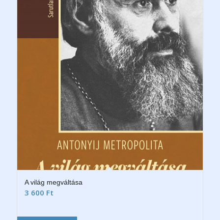
A világ megváltása
3 600
Ft