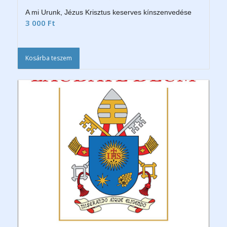
A mi Urunk, Jézus Krisztus keserves kínszenvedése
3 000
Ft
Kosárba teszem