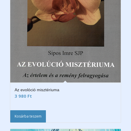
Az evolóció misztériuma
3 980
Ft
Kosárba teszem