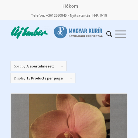
Fiókom
Telefon: +3612660845 • Nyitvatartás: H-P: 9-18
Sort by
Alapértelmezett
Display
15 Products per page