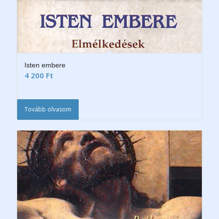
Isten embere
4 200
Ft
Tovább olvasom