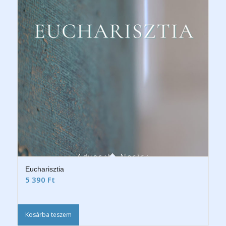
Eucharisztia
5 390
Ft
Kosárba teszem