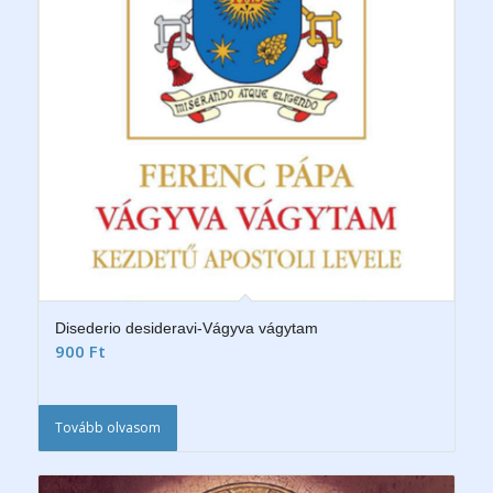
Disederio desideravi-Vágyva vágytam
900
Ft
Tovább olvasom