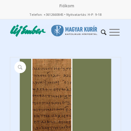
Fiókom
Telefon: +3612660845 • Nyitvatartás: H-P: 9-18