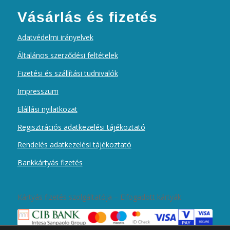
Vásárlás és fizetés
Adatvédelmi irányelvek
Általános szerződési feltételek
Fizetési és szállítási tudnivalók
Impresszum
Elállási nyilatkozat
Regisztrációs adatkezelési tájékoztató
Rendelés adatkezelési tájékoztató
Bankkártyás fizetés
Kártyás fizetés szolgáltatója – Elfogadott kártyák